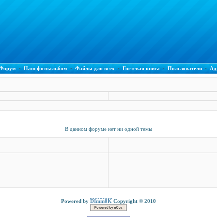
Форум
•
Наш фотоальбом
•
Файлы для всех
•
Гостевая книга
•
Пользователи
•
Ад
В данном форуме нет ни одной темы
Powered by
DImm0K
Copyright © 2010