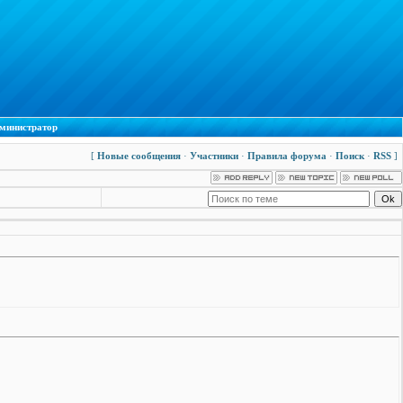
министратор
[
Новые сообщения
·
Участники
·
Правила форума
·
Поиск
·
RSS
]