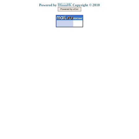
Powered by
DImm0K
Copyright © 2010