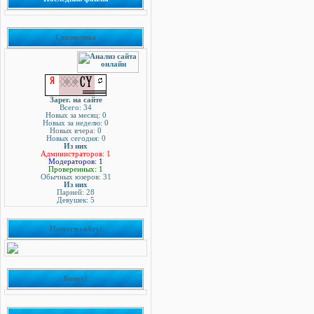
Статистика
Зарег. на сайте
Всего: 34
Новых за месяц: 0
Новых за неделю: 0
Новых вчера: 0
Новых сегодня: 0
Из них
Администраторов: 1
Модераторов: 1
Проверенных: 1
Обычных юзеров: 31
Из них
Парней: 28
Девушек: 5
Помоги сайту!
Бонус!