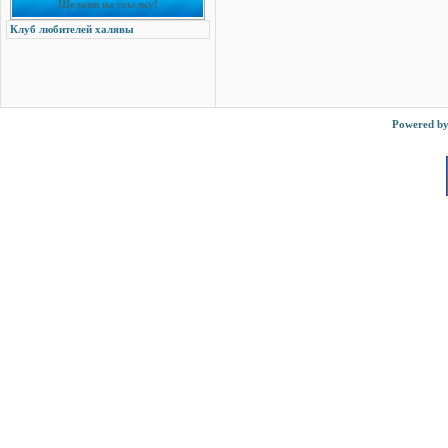
Щелкни на ссылку!
Клуб любителей халявы
Powered b